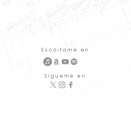
Escóitame en
Sígueme en