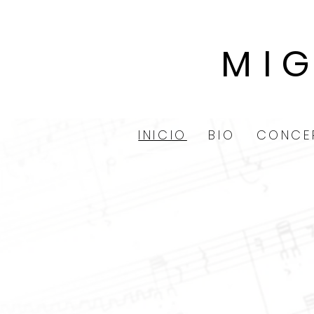
MI
INICIO
BIO
CONCE