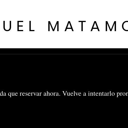
GUEL MATAM
da que reservar ahora. Vuelve a intentarlo pron